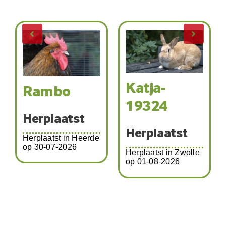
Katja-
Rambo
19324
Herplaatst
Herplaatst
Herplaatst in Heerde
op 30-07-2026
Herplaatst in Zwolle
op 01-08-2026