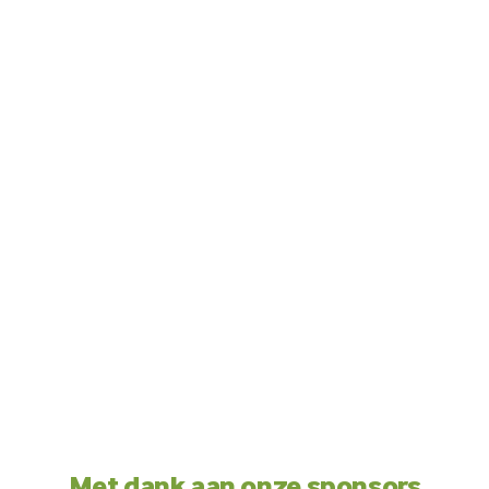
Met dank aan onze sponsors