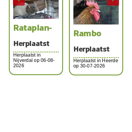
Rataplan-
Rambo
Herplaatst
Herplaatst
Herplaatst in
Nijverdal op 06-08-
Herplaatst in Heerde
2026
op 30-07-2026