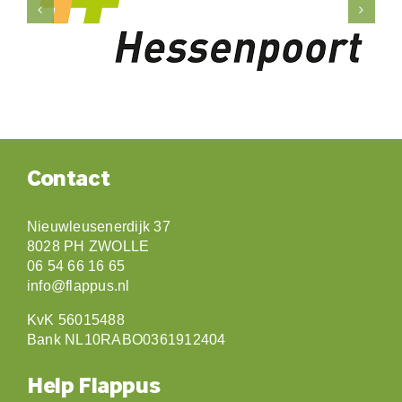
Contact
Nieuwleusenerdijk 37
8028 PH ZWOLLE
06 54 66 16 65
info@flappus.nl
KvK 56015488
Bank NL10RABO0361912404
Help Flappus