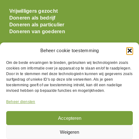
Vrijwilligers gezocht
Doneren als bedrijf
Doneren als particulier
Doneren van goederen
Openingstijden
Beheer cookie toestemming
Om de beste ervaringen te bieden, gebruiken wij technologieën zoals
Maandag: gesloten
cookies om informatie over je apparaat op te slaan en/of te raadplegen.
Dinsdag:
09:30 t/m 17:00
Door in te stemmen met deze technologieën kunnen wij gegevens zoals
Woensdag:
09:30 t/m 17:00
surfgedrag of unieke ID's op deze site verwerken. Als je geen
Donderdag:
09:30 t/m 17:00
toestemming geeft of uw toestemming intrekt, kan dit een nadelige
invloed hebben op bepaalde functies en mogelijkheden.
Vrijdag:
09:30 t/m 17:00
Zaterdag:
09:30 t/m 17:00
Beheer diensten
Zondag: gesloten
Accepteren
Volg ons
Weigeren