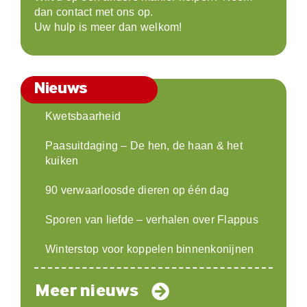
dan contact met ons op.
Uw hulp is meer dan welkom!
Nieuws
Kwetsbaarheid
Paasuitdaging – De hen, de haan & het
kuiken
90 verwaarloosde dieren op één dag
Sporen van liefde – verhalen over Flappus
Winterstop voor koppelen binnenkonijnen
Meer nieuws