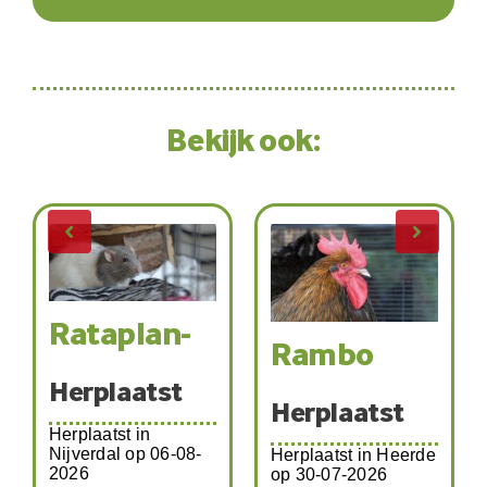
Bekijk ook:
Rataplan-
Rambo
Herplaatst
Herplaatst
Herplaatst in
Nijverdal op 06-08-
Herplaatst in Heerde
2026
op 30-07-2026