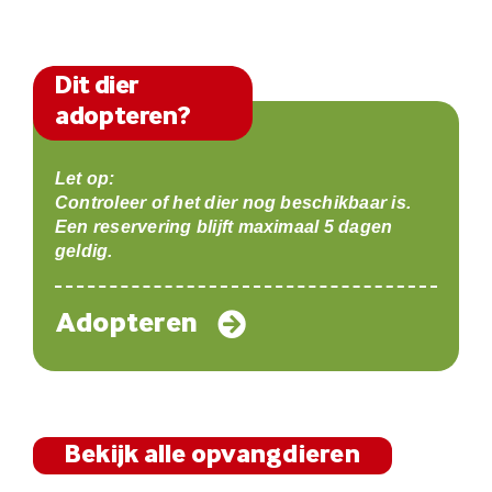
Dit dier
adopteren?
Let op:
Controleer of het dier nog beschikbaar is.
Een reservering blijft maximaal 5 dagen
geldig.
Adopteren
Bekijk alle opvangdieren