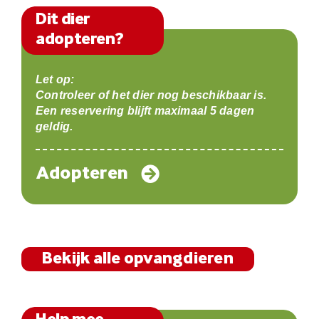
Dit dier
adopteren?
Let op:
Controleer of het dier nog beschikbaar is.
Een reservering blijft maximaal 5 dagen
geldig.
Adopteren
Bekijk alle opvangdieren