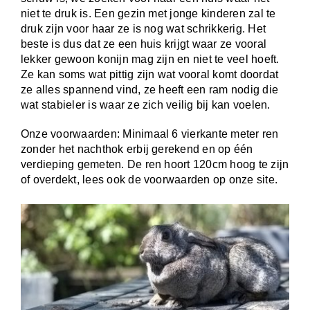
niet te druk is. Een gezin met jonge kinderen zal te
druk zijn voor haar ze is nog wat schrikkerig. Het
beste is dus dat ze een huis krijgt waar ze vooral
lekker gewoon konijn mag zijn en niet te veel hoeft.
Ze kan soms wat pittig zijn wat vooral komt doordat
ze alles spannend vind, ze heeft een ram nodig die
wat stabieler is waar ze zich veilig bij kan voelen.
Onze voorwaarden: Minimaal 6 vierkante meter ren
zonder het nachthok erbij gerekend en op één
verdieping gemeten. De ren hoort 120cm hoog te zijn
of overdekt, lees ook de voorwaarden op onze site.