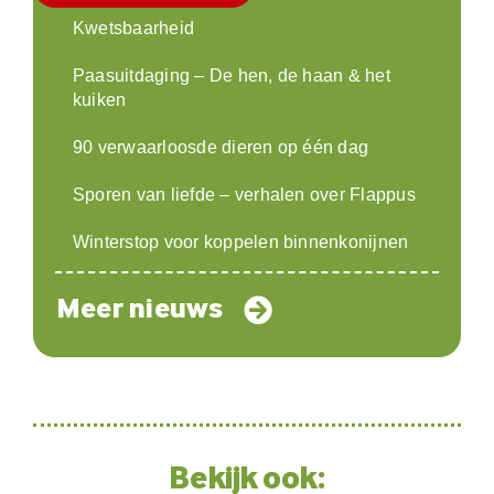
Kwetsbaarheid
Paasuitdaging – De hen, de haan & het
kuiken
90 verwaarloosde dieren op één dag
Sporen van liefde – verhalen over Flappus
Winterstop voor koppelen binnenkonijnen
Meer nieuws
Bekijk ook: