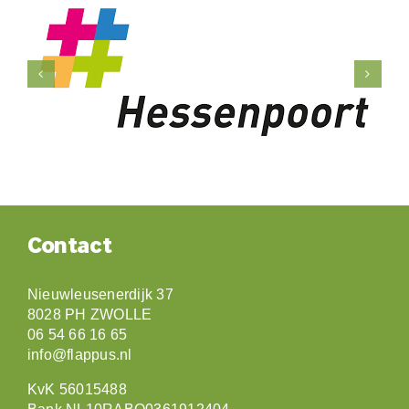
Met dank aan onze sponsors
Contact
Nieuwleusenerdijk 37
8028 PH ZWOLLE
06 54 66 16 65
info@flappus.nl