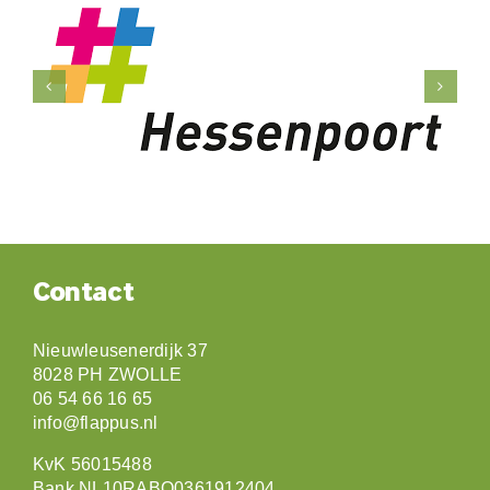
Contact
Nieuwleusenerdijk 37
8028 PH ZWOLLE
06 54 66 16 65
info@flappus.nl
KvK 56015488
Bank NL10RABO0361912404