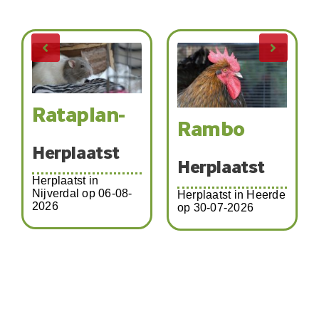
Rataplan-
Rambo
Herplaatst
Herplaatst
Herplaatst in
Nijverdal op 06-08-
Herplaatst in Heerde
2026
op 30-07-2026