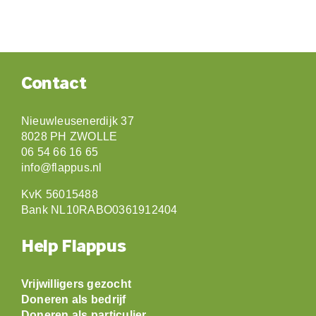
Contact
Nieuwleusenerdijk 37
8028 PH ZWOLLE
06 54 66 16 65
info@flappus.nl
KvK 56015488
Bank NL10RABO0361912404
Help Flappus
Vrijwilligers gezocht
Doneren als bedrijf