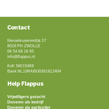
Contact
Nieuwleusenerdijk 37
8028 PH ZWOLLE
06 54 66 16 65
info@flappus.nl
KvK 56015488
Bank NL10RABO0361912404
Help Flappus
Vrijwilligers gezocht
Doneren als bedrijf
Doneren als particulier