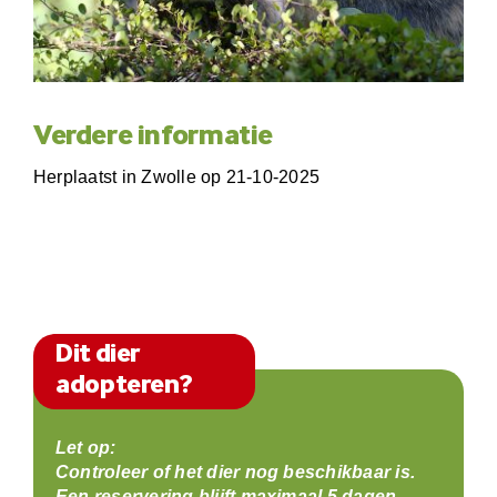
Verdere informatie
Herplaatst in Zwolle op 21-10-2025
Dit dier
adopteren?
Let op:
Controleer of het dier nog beschikbaar is.
Een reservering blijft maximaal 5 dagen