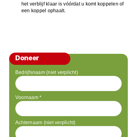
het verblijf klaar is vóórdat u komt koppelen of
een koppel ophaalt.
Doneer
Bedrijfsnaam (niet verplicht)
Voornaam
*
Achternaam (niet verplicht)