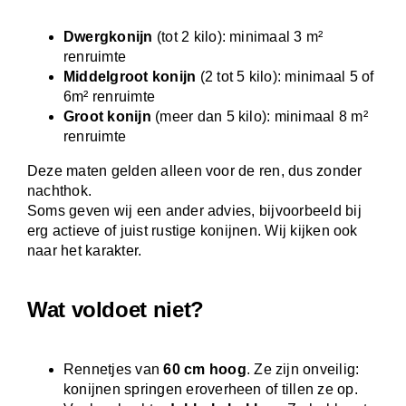
Dwergkonijn
(tot 2 kilo): minimaal 3 m²
renruimte
Middelgroot konijn
(2 tot 5 kilo): minimaal 5 of
6m² renruimte
Groot konijn
(meer dan 5 kilo): minimaal 8 m²
renruimte
Deze maten gelden alleen voor de ren, dus zonder
nachthok.
Soms geven wij een ander advies, bijvoorbeeld bij
erg actieve of juist rustige konijnen. Wij kijken ook
naar het karakter.
Wat voldoet niet?
Rennetjes van
60 cm hoog
. Ze zijn onveilig:
konijnen springen eroverheen of tillen ze op.