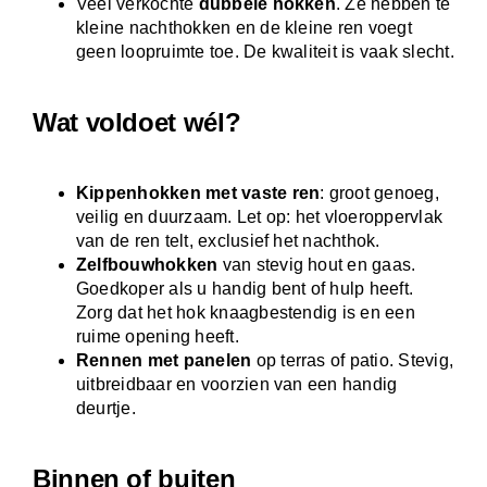
Veel verkochte
dubbele hokken
. Ze hebben te
kleine nachthokken en de kleine ren voegt
geen loopruimte toe. De kwaliteit is vaak slecht.
Wat voldoet wél?
Kippenhokken met vaste ren
: groot genoeg,
veilig en duurzaam. Let op: het vloeroppervlak
van de ren telt, exclusief het nachthok.
Zelfbouwhokken
van stevig hout en gaas.
Goedkoper als u handig bent of hulp heeft.
Zorg dat het hok knaagbestendig is en een
ruime opening heeft.
Rennen met panelen
op terras of patio. Stevig,
uitbreidbaar en voorzien van een handig
deurtje.
Binnen of buiten