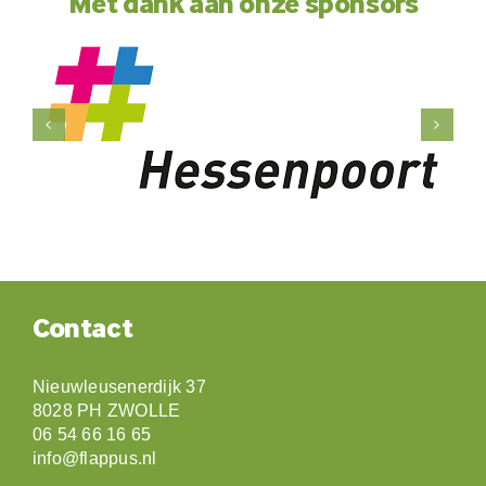
Met dank aan onze sponsors
Contact
Nieuwleusenerdijk 37
8028 PH ZWOLLE
06 54 66 16 65
info@flappus.nl