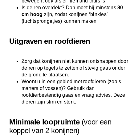
bewegen, ook als er niemand thuis is.
Is de ren overdekt? Dan moet hij minstens
80
cm hoog
zijn, zodat konijnen ‘binkies’
(luchtsprongetjes) kunnen maken.
Uitgraven en roofdieren
Zorg dat konijnen niet kunnen ontsnappen door
de ren op tegels te zetten of stevig gaas onder
de grond te plaatsen.
Woont u in een gebied met roofdieren (zoals
marters of vossen)? Gebruik dan
roofdierbestendig gaas en vraag advies. Deze
dieren zijn slim en sterk.
Minimale loopruimte
(voor een
koppel van 2 konijnen)