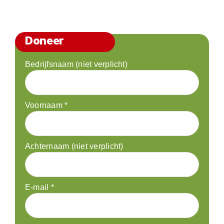
Doneer
Bedrijfsnaam (niet verplicht)
Voornaam
*
Achternaam (niet verplicht)
E-mail
*