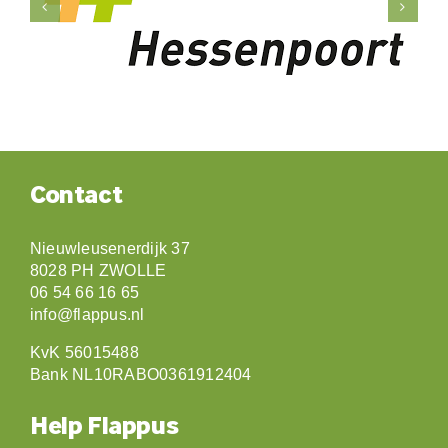
Contact
Nieuwleusenerdijk 37
8028 PH ZWOLLE
06 54 66 16 65
info@flappus.nl
KvK 56015488
Bank NL10RABO0361912404
Help Flappus