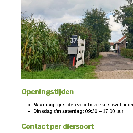
Openingstijden
Maandag:
gesloten voor bezoekers (wel berei
Dinsdag t/m zaterdag:
09:30 – 17:00 uur
Contact per diersoort