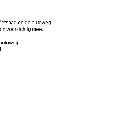
fietspad en de autoweg.
om voorzichtig mee.
e autoweg.
!