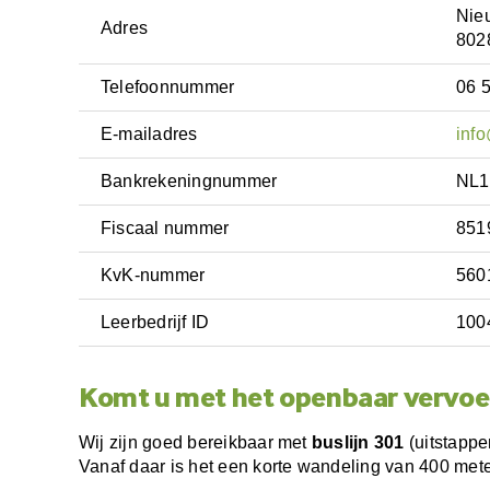
Nie
Adres
802
Telefoonnummer
06 5
E-mailadres
info
Bankrekeningnummer
NL1
Fiscaal nummer
851
KvK-nummer
560
Leerbedrijf ID
100
Komt u met het openbaar vervoe
Wij zijn goed bereikbaar met
buslijn 301
(uitstappe
Vanaf daar is het een korte wandeling van 400 met