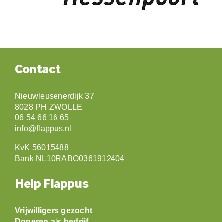
Contact
Nieuwleusenerdijk 37
8028 PH ZWOLLE
06 54 66 16 65
info@flappus.nl
KvK 56015488
Bank NL10RABO0361912404
Help Flappus
Vrijwilligers gezocht
Doneren als bedrijf