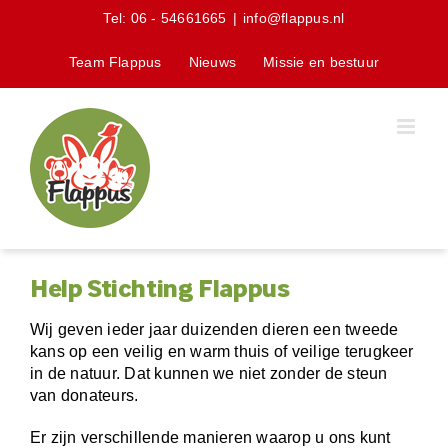
Skip
Tel:
06 - 54661665
|
info@flappus.nl
to
content
Team Flappus
Nieuws
Missie en bestuur
Help Stichting Flappus
Wij geven ieder jaar duizenden dieren een tweede
kans op een veilig en warm thuis of veilige terugkeer
in de natuur. Dat kunnen we niet zonder de steun
van donateurs.
Er zijn verschillende manieren waarop u ons kunt