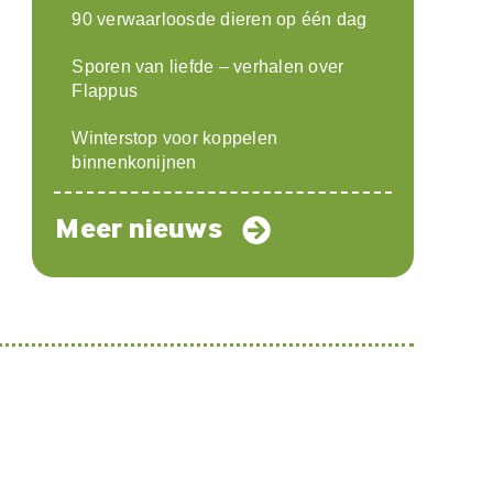
90 verwaarloosde dieren op één dag
Sporen van liefde – verhalen over
Flappus
Winterstop voor koppelen
binnenkonijnen
Meer nieuws