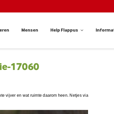
eren
Mensen
Help Flappus
Informa
ie-17060
e vijver en wat ruimte daarom heen. Netjes via