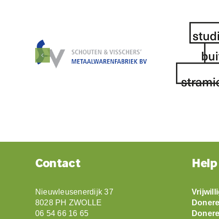
Contact
Help
Nieuwleusenerdijk 37
Vrijwil
8028 PH ZWOLLE
Doneren
06 54 66 16 65
Doneren