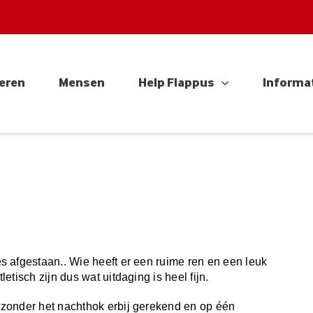
eren
Mensen
Help Flappus
Informa
 afgestaan.. Wie heeft er een ruime ren en een leuk
tisch zijn dus wat uitdaging is heel fijn.
zonder het nachthok erbij gerekend en op één