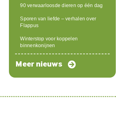
90 verwaarloosde dieren op één dag
Sporen van liefde – verhalen over
Flappus
Winterstop voor koppelen
binnenkonijnen
Meer nieuws