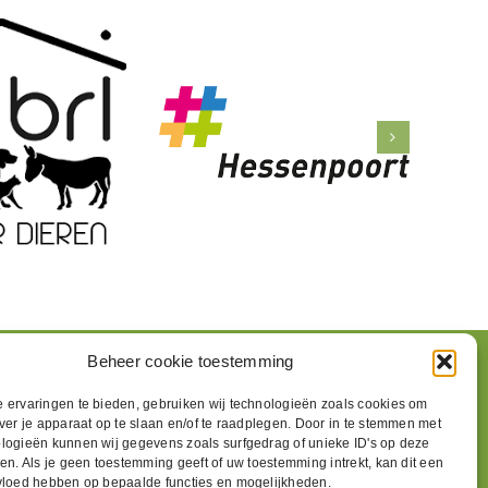
Beheer cookie toestemming
 ervaringen te bieden, gebruiken wij technologieën zoals cookies om
over je apparaat op te slaan en/of te raadplegen. Door in te stemmen met
logieën kunnen wij gegevens zoals surfgedrag of unieke ID's op deze
en. Als je geen toestemming geeft of uw toestemming intrekt, kan dit een
vloed hebben op bepaalde functies en mogelijkheden.