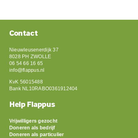
Contact
Nieuwleusenerdijk 37
8028 PH ZWOLLE
06 54 66 16 65
info@flappus.nl
KvK 56015488
Bank NL10RABO0361912404
Help Flappus
Vrijwilligers gezocht
Doneren als bedrijf
Doneren als particulier