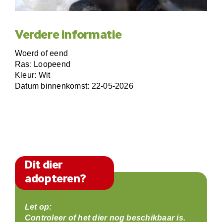
Verdere informatie
Woerd of eend
Ras: Loopeend
Kleur: Wit
Datum binnenkomst: 22-05-2026
Dit dier
adopteren?
Let op:
Controleer of het dier nog beschikbaar is.