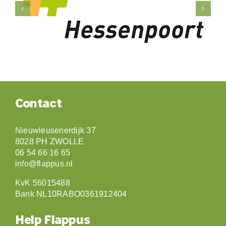
Contact
Nieuwleusenerdijk 37
8028 PH ZWOLLE
06 54 66 16 65
info@flappus.nl
KvK 56015488
Bank NL10RABO0361912404
Help Flappus