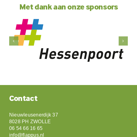
Met dank aan onze sponsors
Contact
Nieuwleusenerdijk 37
8028 PH ZWOLLE
06 54 66 16 65
info@flappus.nl