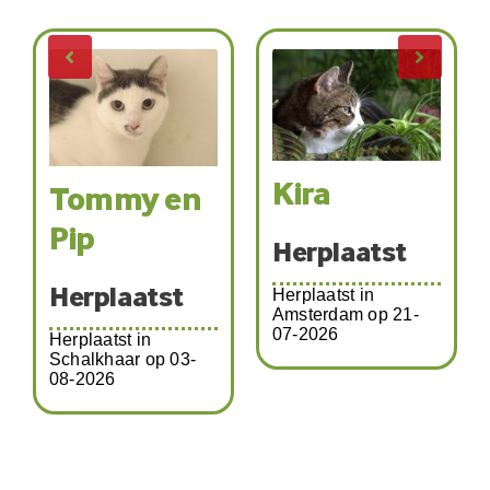
Kira
Tommy en
Pip
Herplaatst
Herplaatst
Herplaatst in
Amsterdam op 21-
07-2026
Herplaatst in
Schalkhaar op 03-
08-2026