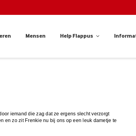
eren
Mensen
Help Flappus
Informa
 door iemand die zag dat ze ergens slecht verzorgt
en zo zit Frenkie nu bij ons op een leuk dametje te