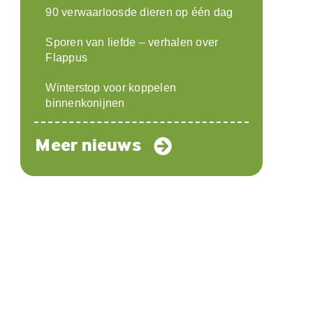
90 verwaarloosde dieren op één dag
Sporen van liefde – verhalen over
Flappus
Winterstop voor koppelen
binnenkonijnen
Meer nieuws