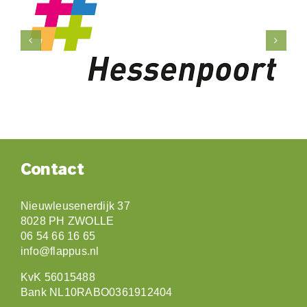
Contact
Nieuwleusenerdijk 37
8028 PH ZWOLLE
06 54 66 16 65
info@flappus.nl
KvK 56015488
Bank NL10RABO0361912404