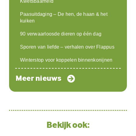
Kwetsbaarheid
Paasuitdaging – De hen, de haan & het
kuiken
90 verwaarloosde dieren op één dag
Sporen van liefde – verhalen over Flappus
Winterstop voor koppelen binnenkonijnen
Meer nieuws
Bekijk ook: