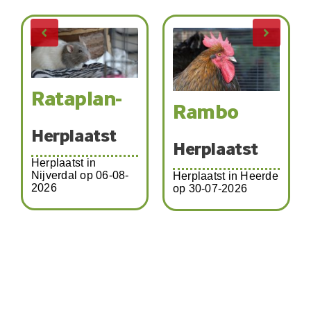
Rataplan-
Rambo
Herplaatst
Herplaatst
Herplaatst in
Nijverdal op 06-08-
Herplaatst in Heerde
2026
op 30-07-2026