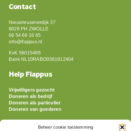
Contact
Nieuwleusenerdijk 37
8028 PH ZWOLLE
06 54 66 16 65
info@flappus.nl
KvK 56015488
Bank NL10RABO0361912404
Help Flappus
Vrijwilligers gezocht
Doneren als bedrijf
Doneren als particulier
Doneren van goederen
Beheer cookie toestemming
Openingstijden