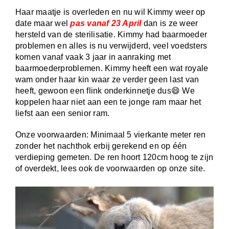
Haar maatje is overleden en nu wil Kimmy weer op
date maar wel
pas vanaf 23 April
dan is ze weer
hersteld van de sterilisatie. Kimmy had baarmoeder
problemen en alles is nu verwijderd, veel voedsters
komen vanaf vaak 3 jaar in aanraking met
baarmoederproblemen. Kimmy heeft een wat royale
wam onder haar kin waar ze verder geen last van
heeft, gewoon een flink onderkinnetje dus😄 We
koppelen haar niet aan een te jonge ram maar het
liefst aan een senior ram.
Onze voorwaarden: Minimaal 5 vierkante meter ren
zonder het nachthok erbij gerekend en op één
verdieping gemeten. De ren hoort 120cm hoog te zijn
of overdekt, lees ook de voorwaarden op onze site.