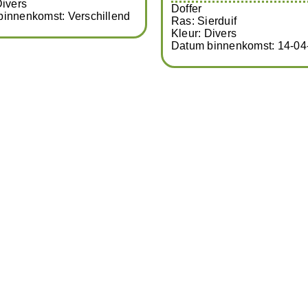
Duivin
Ras: Sierduif
Kleur: Wit
Datum binnenkomst: 18-02