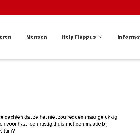
eren
Mensen
Help Flappus
Informa
e dachten dat ze het niet zou redden maar gelukkig
 voor haar een rustig thuis met een maatje bij
w tuin?