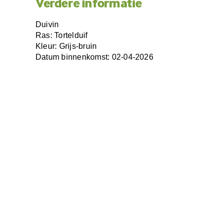
Verdere informatie
Duivin
Ras: Tortelduif
Kleur: Grijs-bruin
Datum binnenkomst: 02-04-2026