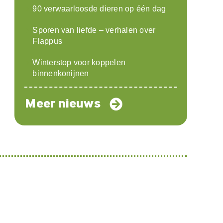
90 verwaarloosde dieren op één dag
Sporen van liefde – verhalen over
Flappus
Winterstop voor koppelen
binnenkonijnen
Meer nieuws