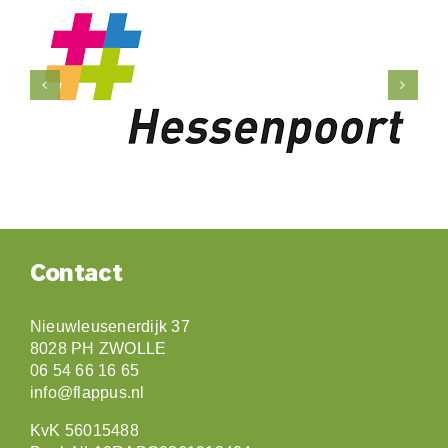
Contact
Nieuwleusenerdijk 37
8028 PH ZWOLLE
06 54 66 16 65
info@flappus.nl
KvK 56015488