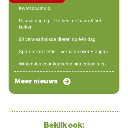
Kwetsbaarheid
Paasuitdaging – De hen, de haan & het
kuiken
90 verwaarloosde dieren op één dag
Sporen van liefde – verhalen over Flappus
Winterstop voor koppelen binnenkonijnen
Meer nieuws
Bekijk ook: