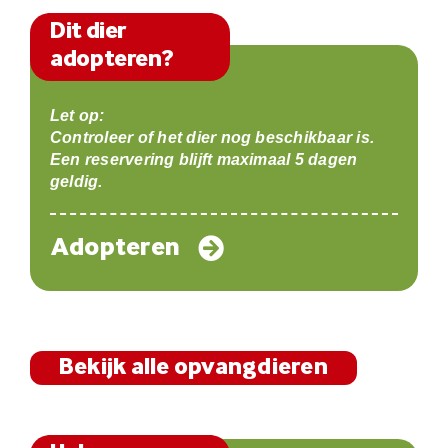
Dit dier
adopteren?
Let op:
Controleer of het dier nog beschikbaar is.
Een reservering blijft maximaal 5 dagen
geldig.
Adopteren
Bekijk alle opvangdieren