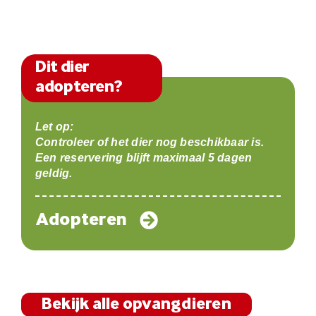
Dit dier
adopteren?
Let op:
Controleer of het dier nog beschikbaar is.
Een reservering blijft maximaal 5 dagen
geldig.
Adopteren
Bekijk alle opvangdieren