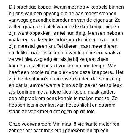
Dit prachtige koppel kwam met nog 4 koppels binnen
bij ons van een opvang die helaas moest stoppen
vanwege gezondheidsredenen van de eigenaar. Ze
willen graag een plek waar ze lekker konijn mogen
zijn want oppakken is niet hun ding. Mensen hebben
vaak een verkeerde indruk van konijnen maar het
zijn meestal geen knuffel dieren maar meer dieren
om lekker naar te kijken en van te genieten. Vaak zij
ze wel nieuwsgierig en als je bij ze gaat zitten
kunnen ze zelf contact zoeken op hun tempo. Wie
heeft een mooie ruime plek voor deze knappers.. Het
zijn beide albino’s en mensen vinden dat soms eng
en dat is jammer want albino’s zijn zeker net zo leuk
als konijnen met andere kleur ogen, maak anders
een afspraak om eens kennis te maken met ze. Ze
hebben iets meer last van het zonlicht en daarom
staan ze vaak met dicht ogen op de foto..
Onze voorwaarden: Minimaal 8 vierkante meter ren
zonder het nachthok erbij gerekend en op één