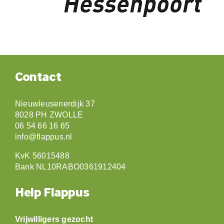
Contact
Nieuwleusenerdijk 37
8028 PH ZWOLLE
06 54 66 16 65
info@flappus.nl
KvK 56015488
Bank NL10RABO0361912404
Help Flappus
Vrijwilligers gezocht