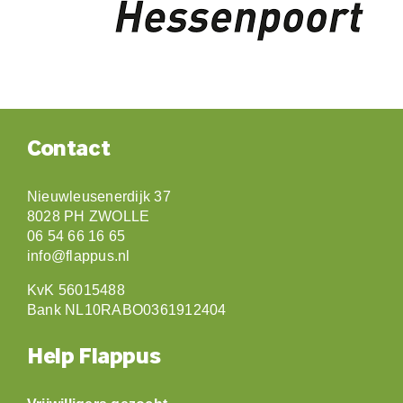
Contact
Nieuwleusenerdijk 37
8028 PH ZWOLLE
06 54 66 16 65
info@flappus.nl
KvK 56015488
Bank NL10RABO0361912404
Help Flappus