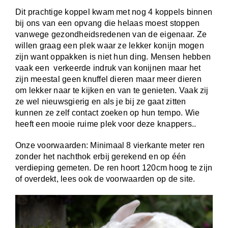
Dit prachtige koppel kwam met nog 4 koppels binnen
bij ons van een opvang die helaas moest stoppen
vanwege gezondheidsredenen van de eigenaar. Ze
willen graag een plek waar ze lekker konijn mogen
zijn want oppakken is niet hun ding. Mensen hebben
vaak een verkeerde indruk van konijnen maar het
zijn meestal geen knuffel dieren maar meer dieren
om lekker naar te kijken en van te genieten. Vaak zij
ze wel nieuwsgierig en als je bij ze gaat zitten
kunnen ze zelf contact zoeken op hun tempo. Wie
heeft een mooie ruime plek voor deze knappers..
Onze voorwaarden: Minimaal 8 vierkante meter ren
zonder het nachthok erbij gerekend en op één
verdieping gemeten. De ren hoort 120cm hoog te zijn
of overdekt, lees ook de voorwaarden op de site.