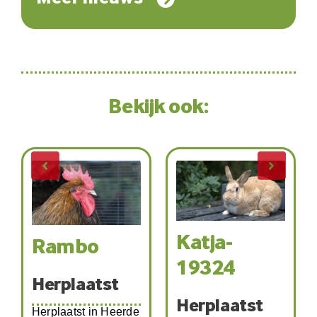
Bekijk ook:
Katja-
Rambo
19324
Herplaatst
Herplaatst
Herplaatst in Heerde