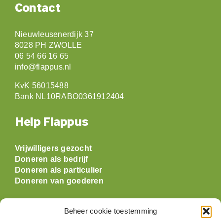
Contact
Nieuwleusenerdijk 37
8028 PH ZWOLLE
06 54 66 16 65
info@flappus.nl
KvK 56015488
Bank NL10RABO0361912404
Help Flappus
Vrijwilligers gezocht
Doneren als bedrijf
Doneren als particulier
Doneren van goederen
Openingstijden
Beheer cookie toestemming