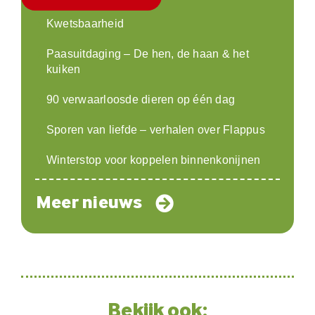
Kwetsbaarheid
Paasuitdaging – De hen, de haan & het
kuiken
90 verwaarloosde dieren op één dag
Sporen van liefde – verhalen over Flappus
Winterstop voor koppelen binnenkonijnen
Meer nieuws
Bekijk ook: