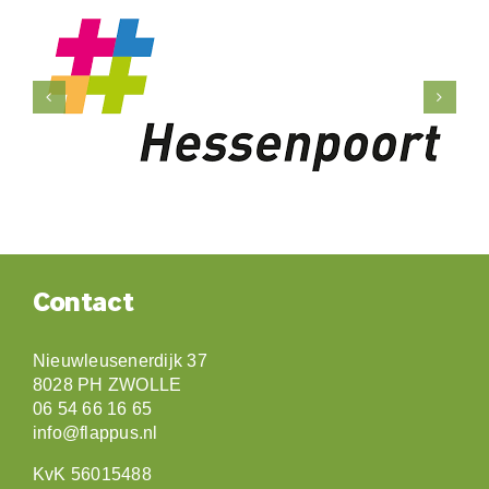
Contact
Nieuwleusenerdijk 37
8028 PH ZWOLLE
06 54 66 16 65
info@flappus.nl
KvK 56015488