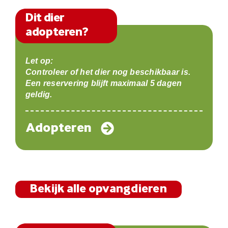
Dit dier
adopteren?
Let op:
Controleer of het dier nog beschikbaar is.
Een reservering blijft maximaal 5 dagen
geldig.
Adopteren
Bekijk alle opvangdieren