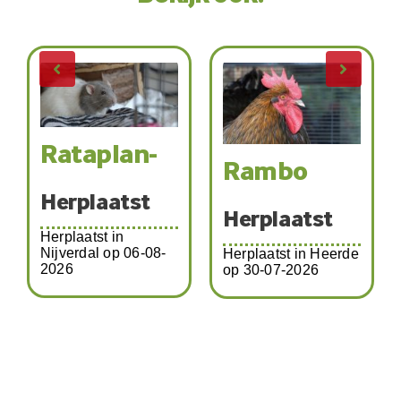
Rataplan-
Rambo
Herplaatst
Herplaatst
Herplaatst in
Nijverdal op 06-08-
Herplaatst in Heerde
2026
op 30-07-2026