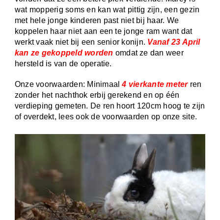
wat mopperig soms en kan wat pittig zijn, een gezin
met hele jonge kinderen past niet bij haar. We
koppelen haar niet aan een te jonge ram want dat
werkt vaak niet bij een senior konijn.
Vanaf 23 April
kan ze gekoppeld worden
omdat ze dan weer
hersteld is van de operatie.
Onze voorwaarden: Minimaal
4 vierkante meter
ren
zonder het nachthok erbij gerekend en op één
verdieping gemeten. De ren hoort 120cm hoog te zijn
of overdekt, lees ook de voorwaarden op onze site.