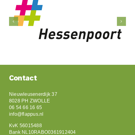
Contact
Nieuwleusenerdijk 37
8028 PH ZWOLLE
06 54 66 16 65
info@flappus.nl
KvK 56015488
Bank NL10RABO0361912404