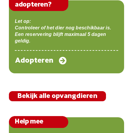
adopteren?
Let op:
Controleer of het dier nog beschikbaar is.
Een reservering blijft maximaal 5 dagen
geldig.
Adopteren
Bekijk alle opvangdieren
Help mee