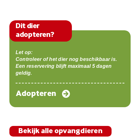
Dit dier
adopteren?
Let op:
Controleer of het dier nog beschikbaar is.
Een reservering blijft maximaal 5 dagen
geldig.
Adopteren
Bekijk alle opvangdieren