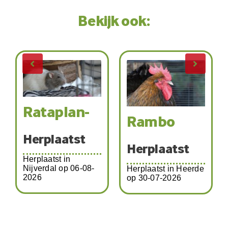
Bekijk ook:
Katja-
Rambo
19324
Herplaatst
Herplaatst
Herplaatst in Heerde
op 30-07-2026
Herplaatst in Zwolle
op 01-08-2026