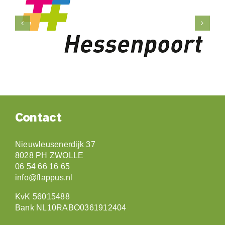
Contact
Nieuwleusenerdijk 37
8028 PH ZWOLLE
06 54 66 16 65
info@flappus.nl
KvK 56015488
Bank NL10RABO0361912404