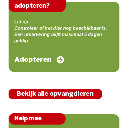
adopteren?
Let op:
Controleer of het dier nog beschikbaar is.
Een reservering blijft maximaal 5 dagen
geldig.
Adopteren
Bekijk alle opvangdieren
Help mee