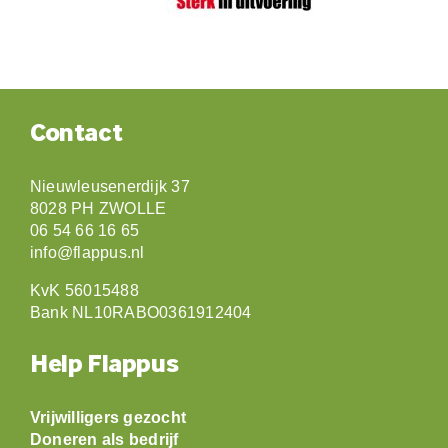
Contact
Nieuwleusenerdijk 37
8028 PH ZWOLLE
06 54 66 16 65
info@flappus.nl
KvK 56015488
Bank NL10RABO0361912404
Help Flappus
Vrijwilligers gezocht
Doneren als bedrijf