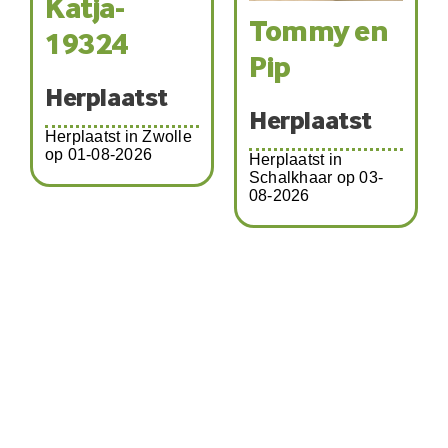
Katja-
Tommy en
19324
Pip
Herplaatst
Herplaatst
Herplaatst in Zwolle
op 01-08-2026
Herplaatst in
Schalkhaar op 03-
08-2026