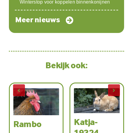
Winterstop voor koppelen binnenkonijnen
Meer nieuws
Bekijk ook:
Katja-
Rambo