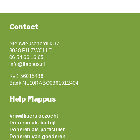
Contact
Nieuwleusenerdijk 37
8028 PH ZWOLLE
06 54 66 16 65
info@flappus.nl
KvK 56015488
Bank NL10RABO0361912404
Help Flappus
Vrijwilligers gezocht
Doneren als bedrijf
Doneren als particulier
Doneren van goederen