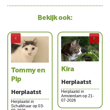
Bekijk ook:
Kira
Tommy en
Pip
Herplaatst
Herplaatst
Herplaatst in
Amsterdam op 21-
07-2026
Herplaatst in
Schalkhaar op 03-