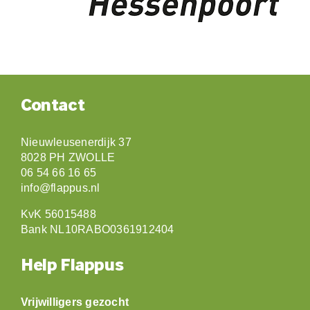
Contact
Nieuwleusenerdijk 37
8028 PH ZWOLLE
06 54 66 16 65
info@flappus.nl
KvK 56015488
Bank NL10RABO0361912404
Help Flappus
Vrijwilligers gezocht