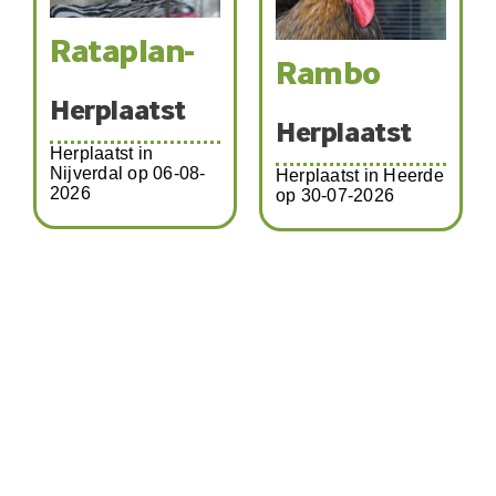
Rataplan-
Rambo
Herplaatst
Herplaatst
Herplaatst in
Nijverdal op 06-08-
Herplaatst in Heerde
2026
op 30-07-2026