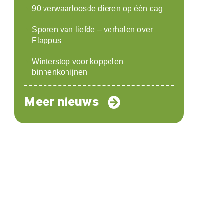
90 verwaarloosde dieren op één dag
Sporen van liefde – verhalen over
Flappus
Winterstop voor koppelen
binnenkonijnen
Meer nieuws