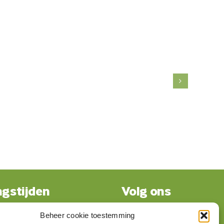
gstijden
Volg ons
Beheer cookie toestemming
gesloten