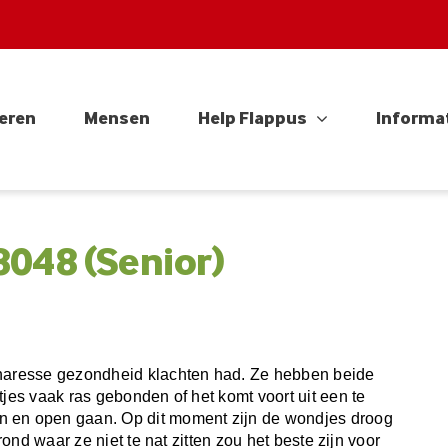
eren
Mensen
Help Flappus
Informa
048 (Senior)
enaresse gezondheid klachten had. Ze hebben beide
tjes vaak ras gebonden of het komt voort uit een te
n en open gaan. Op dit moment zijn de wondjes droog
rond waar ze niet te nat zitten zou het beste zijn voor