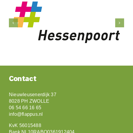
Contact
Nieuwleusenerdijk 37
8028 PH ZWOLLE
06 54 66 16 65
info@flappus.nl
KvK 56015488
Bank NL10RABO0361912404