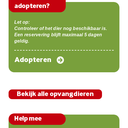
adopteren?
Let op:
Controleer of het dier nog beschikbaar is.
Een reservering blijft maximaal 5 dagen
geldig.
Adopteren
Bekijk alle opvangdieren
Help mee