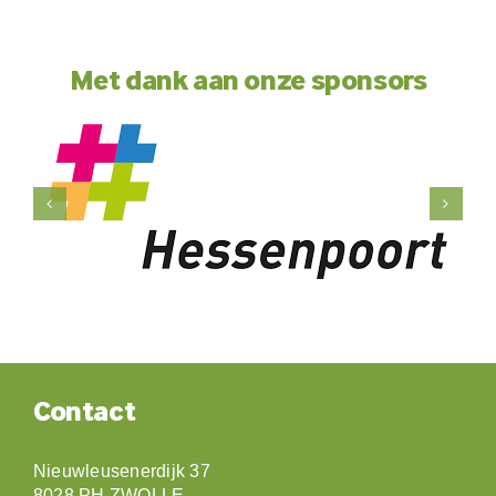
Met dank aan onze sponsors
Contact
Nieuwleusenerdijk 37