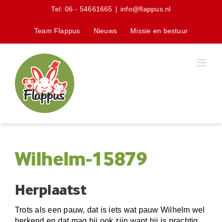
Skip
Tel:
06 - 54661665
|
info@flappus.nl
to
content
Team Flappus
Nieuws
Missie en bestuur
Wilhelm-15879
Herplaatst
Trots als een pauw, dat is iets wat pauw Wilhelm wel
herkend en dat mag hij ook zijn want hij is prachtig