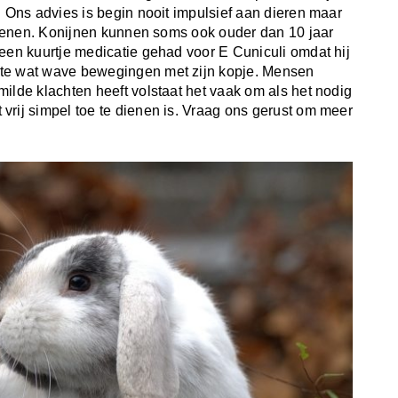
. Ons advies is begin nooit impulsief aan dieren maar
rdienen. Konijnen kunnen soms ook ouder dan 10 jaar
 een kuurtje medicatie gehad voor E Cuniculi omdat hij
kte wat wave bewegingen met zijn kopje. Mensen
ilde klachten heeft volstaat het vaak om als het nodig
vrij simpel toe te dienen is. Vraag ons gerust om meer