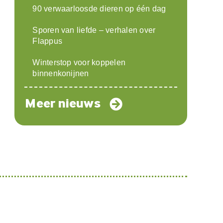
90 verwaarloosde dieren op één dag
Sporen van liefde – verhalen over
Flappus
Winterstop voor koppelen
binnenkonijnen
Meer nieuws