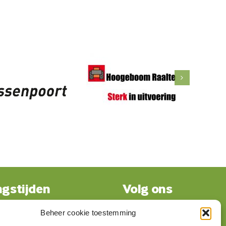
gstijden
Volg ons
Beheer cookie toestemming
gesloten