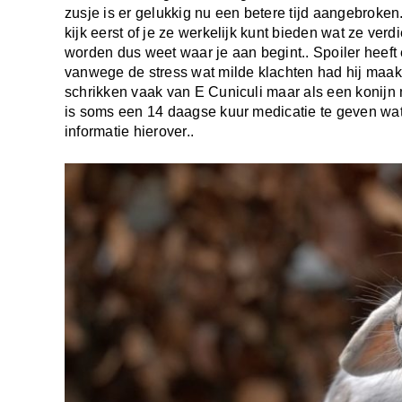
zusje is er gelukkig nu een betere tijd aangebroken
kijk eerst of je ze werkelijk kunt bieden wat ze ve
worden dus weet waar je aan begint.. Spoiler heeft
vanwege de stress wat milde klachten had hij maa
schrikken vaak van E Cuniculi maar als een konijn m
is soms een 14 daagse kuur medicatie te geven wat 
informatie hierover..