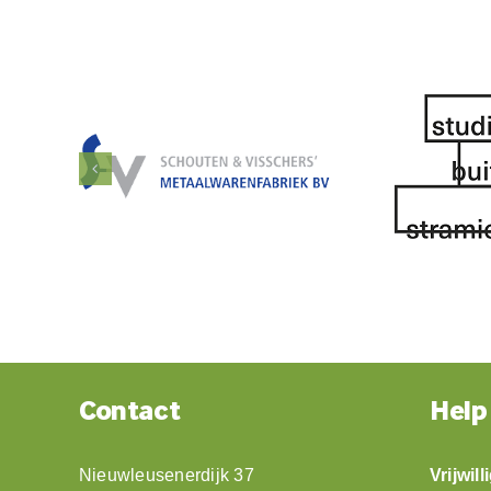
Contact
Help
Nieuwleusenerdijk 37
Vrijwil