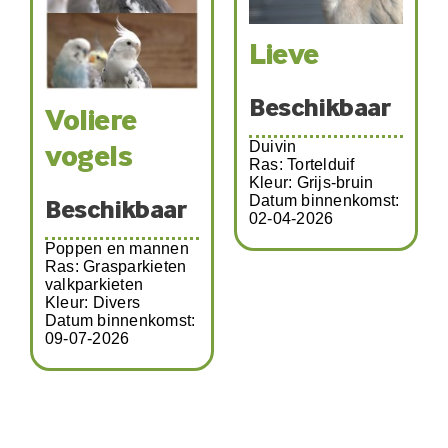
Lieve
Beschikbaar
Voliere
Duivin
vogels
Ras: Tortelduif
Kleur: Grijs-bruin
Datum binnenkomst:
Beschikbaar
02-04-2026
Poppen en mannen
Ras: Grasparkieten
valkparkieten
Kleur: Divers
Datum binnenkomst:
09-07-2026