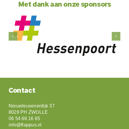
Met dank aan onze sponsors
Contact
Nieuwleusenerdijk 37
8028 PH ZWOLLE
06 54 66 16 65
info@flappus.nl