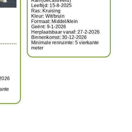
Ram(Gecastreerd)
Leeftijd: 15-8-2025
Ras: Kruising
Kleur: Wit/bruin
Formaat: Middel/klein
Geënt: 9-1-2026
Herplaatsbaar vanaf: 27-2-2026
Binnenkomst: 30-12-2026
Minimale renruimte: 5 vierkante
meter
-2026
kante