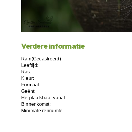
Verdere informatie
Ram(Gecastreerd)
Leeftijd:
Ras:
Kleur:
Formaat:
Geënt:
Herplaatsbaar vanaf:
Binnenkomst:
Minimale renruimte: