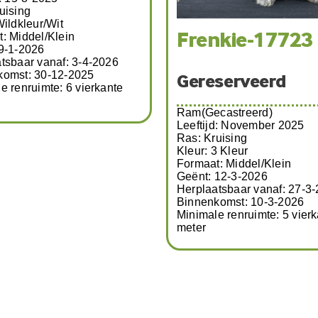
uising
Wildkleur/Wit
: Middel/Klein
Frenkie-17723
9-1-2026
tsbaar vanaf: 3-4-2026
komst: 30-12-2025
Gereserveerd
e renruimte: 6 vierkante
Ram(Gecastreerd)
Leeftijd: November 2025
Ras: Kruising
Kleur: 3 Kleur
Formaat: Middel/Klein
Geënt: 12-3-2026
Herplaatsbaar vanaf: 27-3
Binnenkomst: 10-3-2026
Minimale renruimte: 5 vier
meter