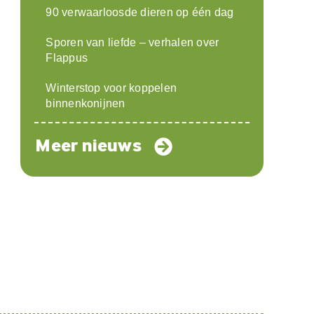
90 verwaarloosde dieren op één dag
Sporen van liefde – verhalen over
Flappus
Winterstop voor koppelen
binnenkonijnen
Meer nieuws