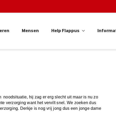
eren
Mensen
Help Flappus
Informa
oodsituatie, hij zag er erg slecht uit maar is nu zo
te verzorging want het vervilt snel. We zoeken dus
erzorging. Derkje is nog vrij jong dus een jonge dame